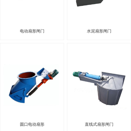
电动扇形闸门
水泥扇形闸门
圆口电动扇形
直线式扇形闸门