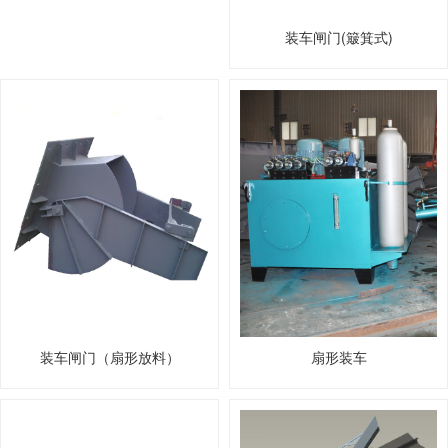
装车闸门(簸箕式)
装车闸门（扇形放料）
扇形装车