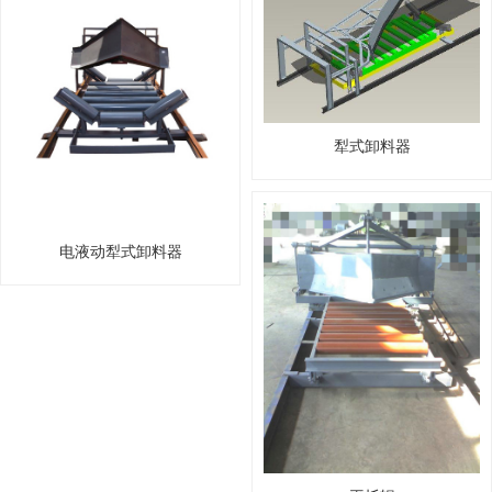
犁式卸料器
电液动犁式卸料器