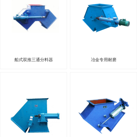
船式双推三通分料器
冶金专用耐磨